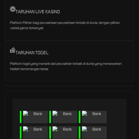
TARUHAN LIVE KASINO
Platform Pilihan bagi perusahaan-perusahaan terbaik di dunia, dengan pilihan
variasi game terbanyak
TARUHAN TOGEL
Platform togel yang menarik dari perusahan terbaik di dunia yang menawarkan
hadiah kemenangan besar