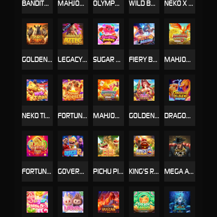
BANDITO RETURNS
MAHJONG 5 DRAGONS
OLYMPUS APOLLO
WILD BOUNTY
NEKO X NEKO
GOLDEN RHINO
LEGACY OF AZTEC
SUGAR FRENZY
FIERY BOXING
MAHJONG WAYS 3+
NEKO TITAN
FORTUNE HORSES
MAHJONG WAYS 3
GOLDEN ISLAND
DRAGON TIGER SHOWDOWN
FORTUNE TRIO
GOVERNMENT DISCO 2
PICHU PICHU
KING'S REALM
MEGA ACE