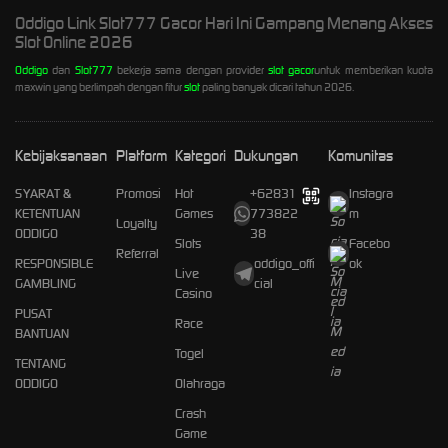
Oddigo Link Slot777 Gacor Hari Ini Gampang Menang Akses
Slot Online 2026
Oddigo
dan
Slot777
bekerja sama dengan provider
slot gacor
untuk memberikan kuota
maxwin yang berlimpah dengan fitur
slot
paling banyak dicari tahun 2026.
Kebijaksanaan
Platform
Kategori
Dukungan
Komunitas
SYARAT &
Promosi
Hot
+62831
Instagra
KETENTUAN
Games
773822
m
Loyalty
ODDIGO
38
Slots
Facebo
Referral
RESPONSIBLE
oddigo_offi
ok
Live
GAMBLING
cial
Casino
PUSAT
Race
BANTUAN
Togel
TENTANG
ODDIGO
Olahraga
Crash
Game