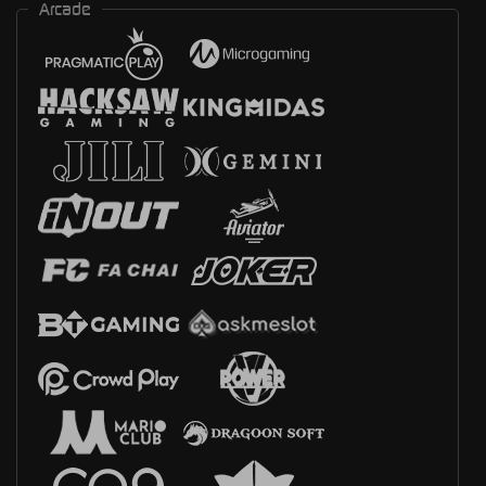
Arcade