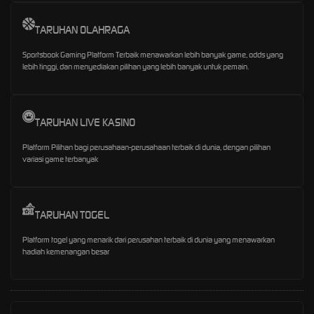
TARUHAN OLAHRAGA
Sportsbook Gaming Platform Terbaik menawarkan lebih banyak game, odds yang
lebih tinggi, dan menyediakan pilihan yang lebih banyak untuk pemain.
TARUHAN LIVE KASINO
Platform Pilihan bagi perusahaan-perusahaan terbaik di dunia, dengan pilihan
variasi game terbanyak
TARUHAN TOGEL
Platform togel yang menarik dari perusahan terbaik di dunia yang menawarkan
hadiah kemenangan besar