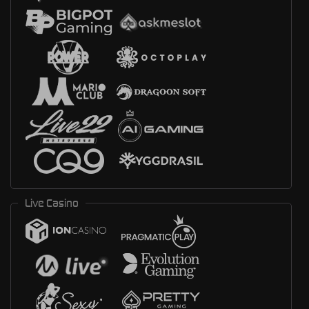
Live Casino