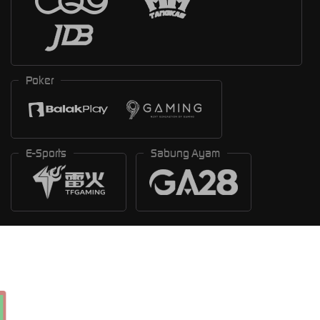
Poker
E-Sports
Sabung Ayam