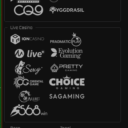
Live Casino
EN
Race
Togel