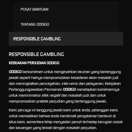
PUSAT BANTUAN
TENTANG ODDIGO
RESPONSIBLE GAMBLING
RESPONSIBLE GAMBLING
KEBIJAKAN PERJUDIAN ODDIGO
ODDIGO
berkomitmen untuk mengesahkan taruhan yang bertanggung
jawab seperti halnya mempromosikan kesadaran akan masalah judi
dan meningkatkan pencegahan, intervensi dan pelayanan. Kebijakan
Pertanggungjawaban Permainan
ODDIGO
menetapkan komitmennya
untuk meminimalisir efek negatif dari masalah judi dan untuk
mempromosikan praktek perjudian yang bertanggung jawab.
Kami percaya ini tanggung jawab kami untuk anda, pelanggan kami,
untuk memastikan bahwa anda menikmati pengalaman bertaruh di
situs kami, sementara tetap menyadari penuh terhadap kerugian sosial
dan keuangan yang terkait dengan masalah perjudian.