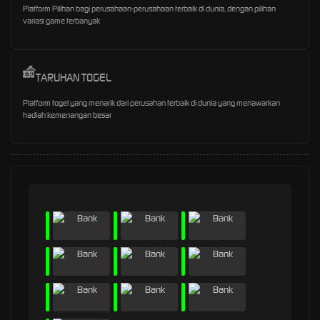
Platform Pilihan bagi perusahaan-perusahaan terbaik di dunia, dengan pilihan
variasi game terbanyak
TARUHAN TOGEL
Platform togel yang menarik dari perusahan terbaik di dunia yang menawarkan
hadiah kemenangan besar