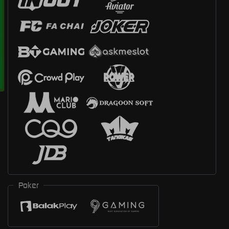
Poker