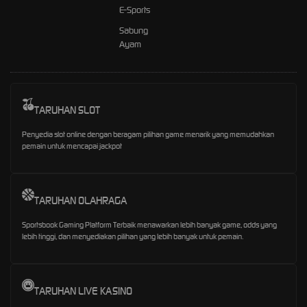
E-Sports
Sabung
Ayam
TARUHAN SLOT
Penyedia slot online dengan beragam pilihan game menarik yang memudahkan
pemain untuk mencapai jackpot
TARUHAN OLAHRAGA
Sportsbook Gaming Platform Terbaik menawarkan lebih banyak game, odds yang
lebih tinggi, dan menyediakan pilihan yang lebih banyak untuk pemain.
TARUHAN LIVE KASINO